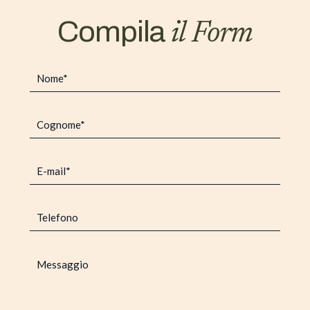
Compila
il Form