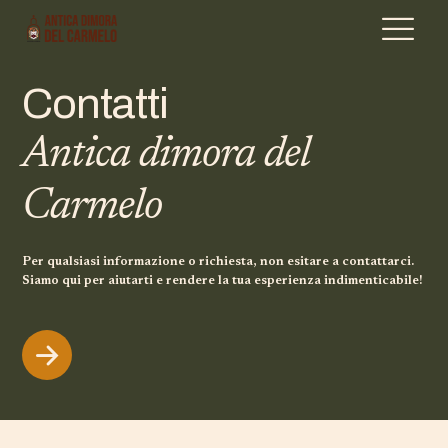
Contatti
Antica dimora del
Carmelo
Per qualsiasi informazione o richiesta, non esitare a contattarci.
Siamo qui per aiutarti e rendere la tua esperienza indimenticabile!