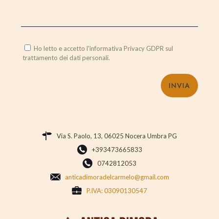
Ho letto e accetto l'informativa Privacy GDPR sul
trattamento dei dati personali.
Via S. Paolo, 13, 06025 Nocera Umbra PG
+393473665833
0742812053
anticadimoradelcarmelo@gmail.com
P.IVA: 03090130547